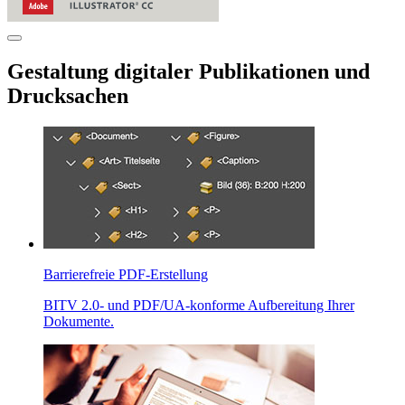
Gestaltung digitaler Publikationen und
Drucksachen
Barrierefreie PDF-Erstellung
BITV 2.0- und PDF/UA-konforme Aufbereitung Ihrer
Dokumente.