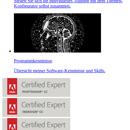
Stellen Sie sich Ihr individuelles Training mit dem Themen-
Konfigurator selbst zusammen.
Programmkenntnisse
Übersicht meiner
Software
-Kenntnisse und
Skills
.