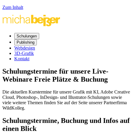
Zum Inhalt
Schulungen
Publishing
Webdesign
3D-Grafik
Kontakt
Schulungstermine für unsere
Live
-
Webinare
Freie Plätze & Buchung
Die aktuellen Kurstermine für unsere Grafik mit KI, Adobe
Creative
Cloud
,
Photoshop
-,
InDesign
- und
Illustrator
-Schulungen sowie
viele weitere Themen finden Sie auf der Seite unserer Partnerfirma
WildKolleg.
Schulungstermine, Buchung und Infos auf
einen Blick