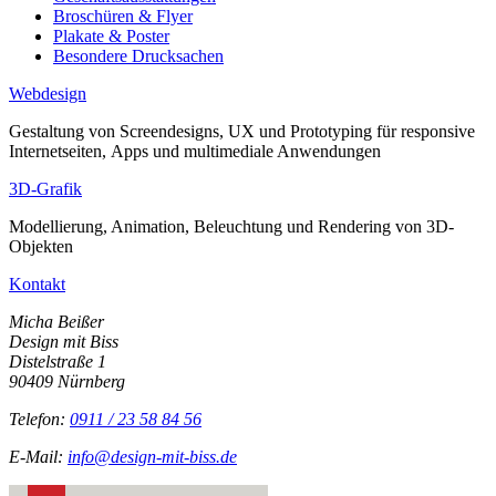
Broschüren &
Flyer
Plakate & Poster
Besondere Drucksachen
Webdesign
Gestaltung von
Screendesigns
, UX und
Proto­typing
für responsive
Internetseiten,
Apps
und multimediale Anwendungen
3D-Grafik
Modellierung, Animation, Beleuchtung und Rendering von 3D-
Objekten
Kontakt
Micha Beißer
Design mit Biss
Distelstraße 1
90409 Nürnberg
Telefon:
0911 / 23 58 84 56
E-Mail
:
info@design-mit-biss.de