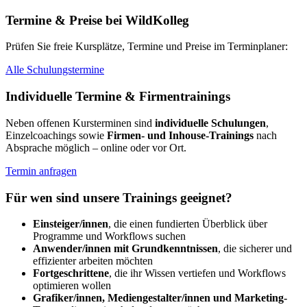
Termine & Preise bei WildKolleg
Prüfen Sie freie Kursplätze, Termine und Preise im Terminplaner:
Alle Schulungs­termine
Individuelle Termine & Firmentrainings
Neben offenen Kursterminen sind
individuelle Schulungen
,
Einzel
coachings
sowie
Firmen- und
Inhouse
-Trainings
nach
Absprache möglich –
online
oder vor Ort.
Termin anfragen
Für wen sind unsere Trainings geeignet?
Einsteiger/innen
, die einen fundierten Überblick über
Programme und
Workflows
suchen
Anwender/innen mit Grundkenntnissen
, die sicherer und
effizienter arbeiten möchten
Fortgeschrittene
, die ihr Wissen vertiefen und
Workflows
optimieren wollen
Grafiker/innen, Mediengestalter/innen und Marketing-