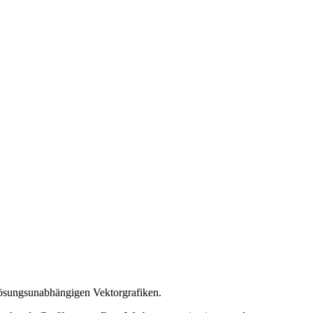
lösungs­unabhängigen Vektorgrafiken.