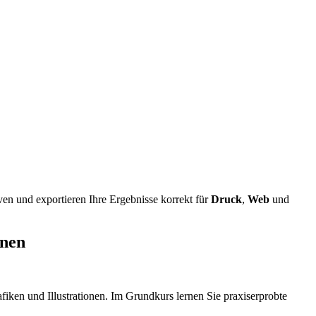
en und exportieren Ihre Ergebnisse korrekt für
Druck
,
Web
und
onen
afiken und Illustrationen. Im Grundkurs lernen Sie praxiserprobte