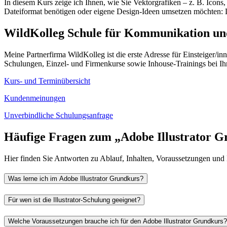
In diesem Kurs zeige ich Ihnen, wie Sie Vektorgrafiken – z. B.
Icons
,
Dateiformat benötigen oder eigene Design-Ideen umsetzen möchten:
WildKolleg
Schule für Kommunikation und
Meine Partnerfirma WildKolleg ist die erste Adresse für Einsteiger/in
Schulungen, Einzel- und Firmenkurse sowie
Inhouse
-Trainings bei I
Kurs- und Terminübersicht
Kundenmeinungen
Unverbindliche Schulungsanfrage
Häufige Fragen zum „Adobe
Illustrator
Gr
Hier finden Sie Antworten zu Ablauf, Inhalten, Voraussetzungen und
Was lerne ich im Adobe
Illustrator
Grundkurs?
Für wen ist die
Illustrator
-Schulung geeignet?
Welche Voraussetzungen brauche ich für den Adobe
Illustrator
Grundkurs?