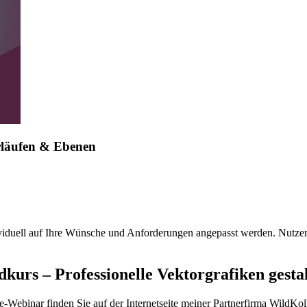
erläufen & Ebenen
viduell auf Ihre Wünsche und Anforderungen angepasst werden. Nutzen 
urs – Professionelle Vektorgrafiken gesta
e
-Webinar finden Sie auf der Internetseite meiner Partnerfirma WildKol