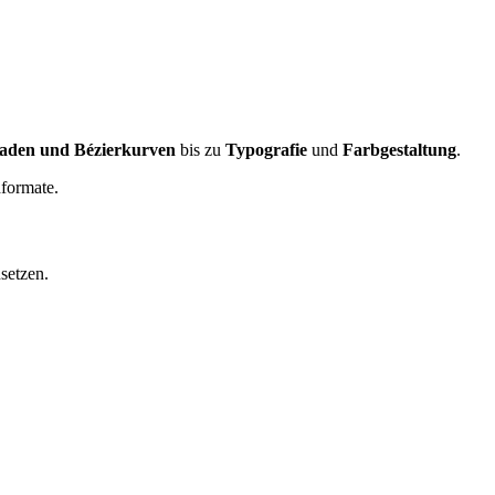
aden und Bézierkurven
bis zu
Typografie
und
Farbgestaltung
.
formate.
setzen.