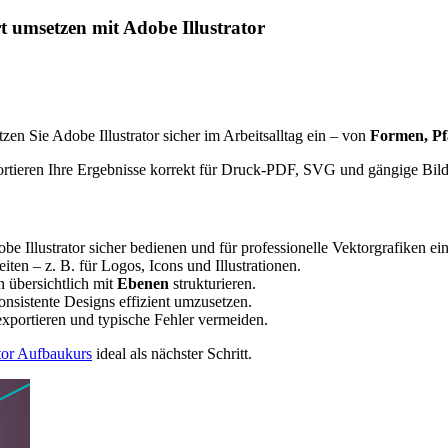
ert umsetzen mit Adobe
Illustrator
etzen Sie Adobe
Illustrator
sicher im Arbeitsalltag ein – von
Formen, Pf
rtieren Ihre Ergebnisse korrekt für Druck-PDF, SVG und gängige Bild
dobe
Illustrator
sicher bedienen und für professionelle Vektorgrafiken ein
eiten – z. B. für Logos,
Icons
und Illustrationen.
 übersichtlich mit
Ebenen
strukturieren.
nsistente Designs effizient umzusetzen.
exportieren und typische Fehler vermeiden.
tor
Aufbaukurs
ideal als nächster Schritt.