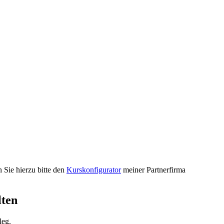
Sie hierzu bitte den
Kurskonfigurator
meiner Partnerfirma
lten
leg.