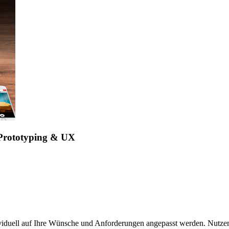
Prototyping
& UX
viduell auf Ihre Wünsche und Anforderungen angepasst werden. Nutzen 