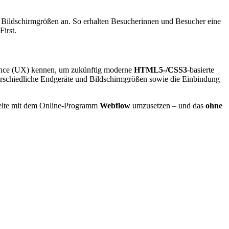
he Bildschirmgrößen an. So erhalten Besucherinnen und Besucher eine
First
.
nce (UX)
kennen, um zukünftig moderne
HTML5-/CSS3
-basierte
erschiedliche Endgeräte und Bildschirmgrößen sowie die Einbindung
eite mit dem
Online
-Programm
Webflow
umzusetzen – und das
ohne