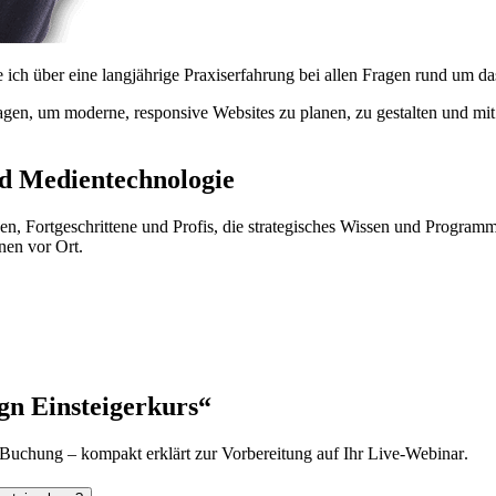
e ich über eine langjährige Praxiserfahrung bei allen Fragen rund um 
dlagen, um moderne, responsive
Websites
zu planen, zu gestalten und mit
 Medien­technologie
nen, Fortgeschrittene und Profis, die strategisches Wissen und Programm
hnen vor Ort.
gn
Einsteigerkurs“
 Buchung – kompakt erklärt zur Vorbereitung auf Ihr
Live
-
Webinar
.