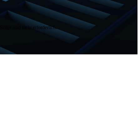
Script
sind nicht erforderlich.