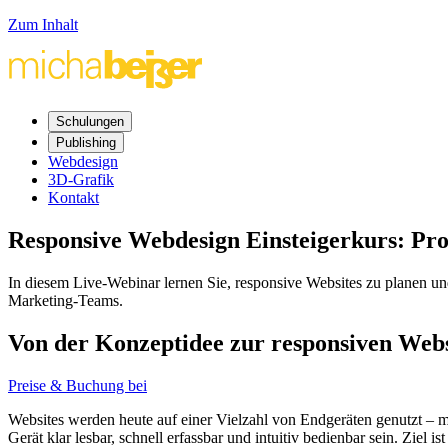
Zum Inhalt
Schulungen
Publishing
Webdesign
3D-Grafik
Kontakt
Responsive Webdesign
Einsteigerkurs:
Pro
In diesem
Live
-Webinar lernen Sie, responsive
Websites
zu planen un
Marketing-Teams.
Von der Konzeptidee zur responsiven
Webs
Preise & Buchung bei
Websites
werden heute auf einer Vielzahl von Endgeräten genutzt – m
Gerät klar lesbar, schnell erfassbar und intuitiv bedienbar sein. Ziel 