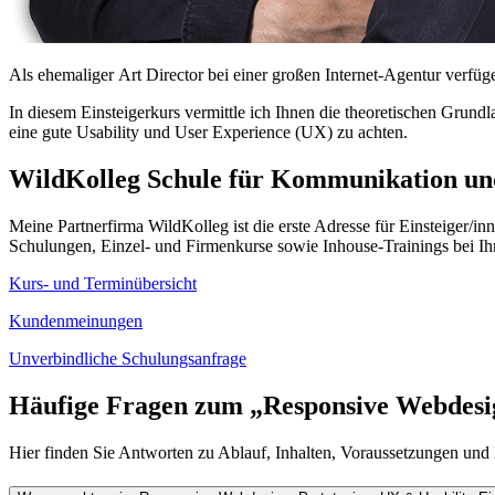
Als ehemaliger
Art Director
bei einer großen Internet-Agentur verfüg
In diesem Einsteigerkurs vermittle ich Ihnen die theoretischen Grun
eine gute
Usability
und
User Experience (UX)
zu achten.
WildKolleg
Schule für Kommunikation und
Meine Partnerfirma WildKolleg ist die erste Adresse für Einsteiger/in
Schulungen, Einzel- und Firmenkurse sowie
Inhouse
-Trainings bei I
Kurs- und Terminübersicht
Kundenmeinungen
Unverbindliche Schulungsanfrage
Häufige Fragen zum „
Responsive
Webdesi
Hier finden Sie Antworten zu Ablauf, Inhalten, Voraussetzungen und