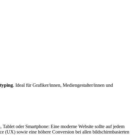
typing
. Ideal für Grafiker/innen, Mediengestalter/innen und
p
,
Tablet
oder
Smartphone
: Eine moderne
Website
sollte auf jedem
ce
(UX) sowie eine höhere
Conversion
bei allen bildschirmbasierten