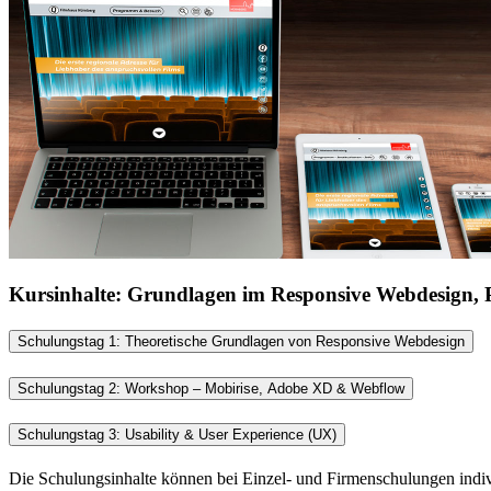
Kursinhalte: Grundlagen im
Responsive Webdesign
,
Schulungstag 1: Theoretische Grundlagen von
Responsive Webdesign
Schulungstag 2:
Workshop
–
Mobirise
, Adobe XD &
Webflow
Schulungstag 3:
Usability & User Experience (UX)
Die Schulungsinhalte können bei Einzel- und Firmenschulungen indi