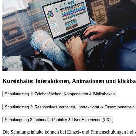
Kursinhalte: Interaktionen, Animationen und klickb
Schulungstag 1: Zeichenflächen, Komponenten & Bibliotheken
Schulungstag 2: Responsives Verhalten, Interaktivität & Zusammenarbeit
Schulungstag 3 (optional):
Usability & User Experience (UX)
Die Schulungsinhalte können bei Einzel- und Firmenschulungen indi