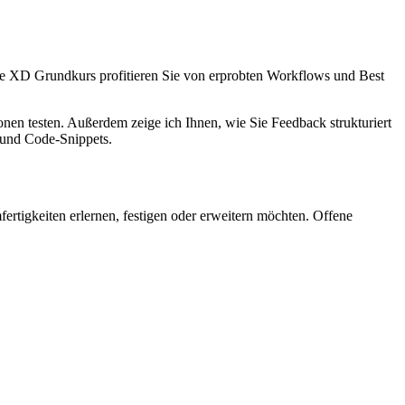
e XD Grundkurs profitieren Sie von erprobten
Workflows
und
Best
ionen testen. Außerdem zeige ich Ihnen, wie Sie
Feedback
strukturiert
n und
Code-Snippets
.
fertigkeiten erlernen, festigen oder erweitern möchten. Offene