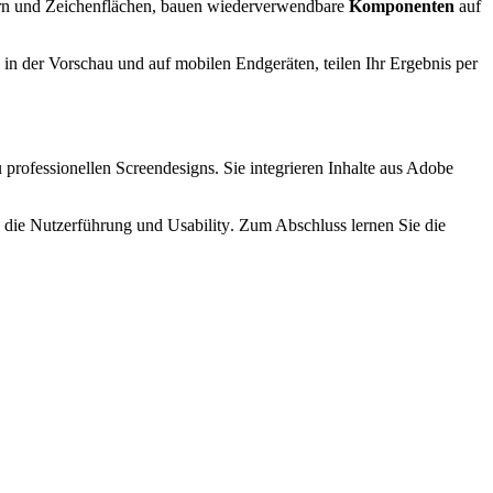
tern und Zeichenflächen, bauen wiederverwendbare
Komponenten
auf
 in der Vorschau und auf mobilen Endgeräten, teilen Ihr Ergebnis per
u professionellen
Screendesigns
. Sie integrieren Inhalte aus Adobe
die Nutzerführung und
Usability
. Zum Abschluss lernen Sie die