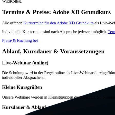
WildKolleg.
Termine & Preise:
Adobe XD Grundkurs
Alle offenen
Kurstermine für den Adobe XD Grundkurs
als
Live
-Web
Individuelle Kurstermine sind nach Absprache jederzeit möglich.
Term
Preise & Buchung bei
Ablauf, Kursdauer & Voraussetzungen
Live
-Webinar (
online
)
Die Schulung wird in der Regel
online
als
Live
-Webinar durchgeführt
individueller Absprache an.
Kleine Kursgrößen
Unsere Webinare werden in Kleinstgruppen durchgeführt. So bestimme
Kursdauer & Ablauf