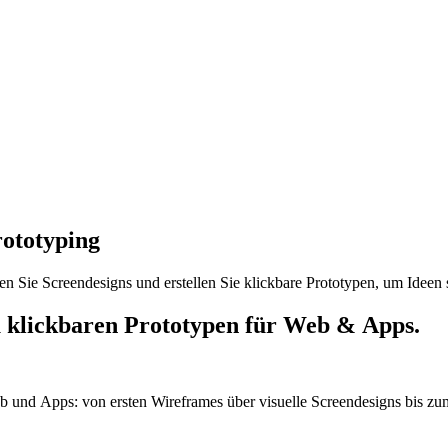
ototyping
ten Sie
Screendesigns
und erstellen Sie klickbare Prototypen, um Ideen
 klickbaren Prototypen für
Web
&
Apps
.
b
und
Apps
: von ersten
Wireframes
über visuelle
Screendesigns
bis zu